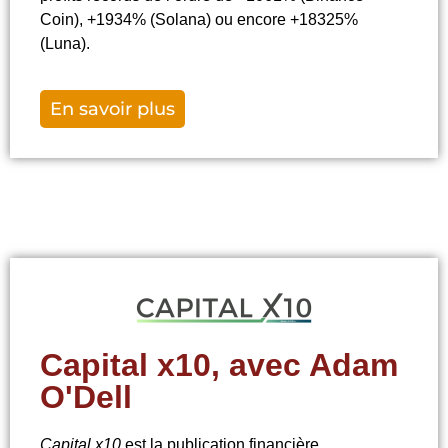
Coin), +1934% (Solana) ou encore +18325%
(Luna).
En savoir plus
Capital x10, avec Adam
O'Dell
Capital x10
est
la publication financière